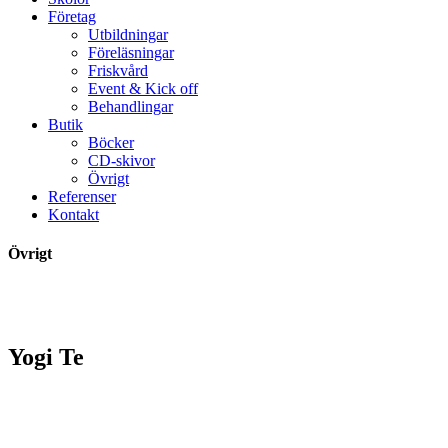
Företag
Utbildningar
Föreläsningar
Friskvård
Event & Kick off
Behandlingar
Butik
Böcker
CD-skivor
Övrigt
Referenser
Kontakt
Övrigt
Yogi Te